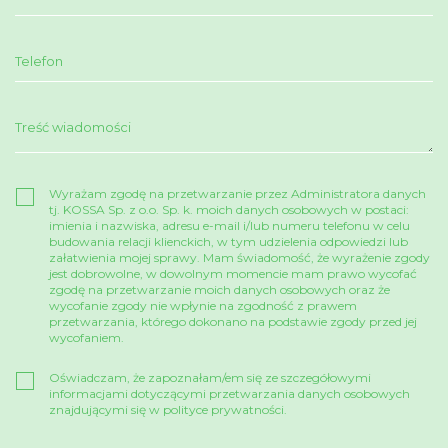
Wyrażam zgodę na przetwarzanie przez Administratora danych
tj. KOSSA Sp. z o.o. Sp. k. moich danych osobowych w postaci:
imienia i nazwiska, adresu e-mail i/lub numeru telefonu w celu
budowania relacji klienckich, w tym udzielenia odpowiedzi lub
załatwienia mojej sprawy. Mam świadomość, że wyrażenie zgody
jest dobrowolne, w dowolnym momencie mam prawo wycofać
zgodę na przetwarzanie moich danych osobowych oraz że
wycofanie zgody nie wpłynie na zgodność z prawem
przetwarzania, którego dokonano na podstawie zgody przed jej
wycofaniem.
Oświadczam, że zapoznałam/em się ze szczegółowymi
informacjami dotyczącymi przetwarzania danych osobowych
znajdującymi się w polityce prywatności.