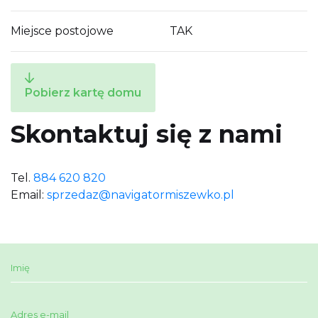
Miejsce postojowe
TAK
Pobierz kartę domu
Skontaktuj się z nami
Tel.
884 620 820
Email:
sprzedaz@navigatormiszewko.pl