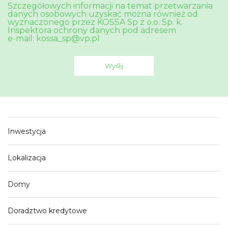
Szczegółowych informacji na temat przetwarzania
danych osobowych uzyskać można również od
wyznaczonego przez KOSSA Sp z o.o. Sp. k.
Inspektora ochrony danych pod adresem
e-mail: kossa_sp@vp.pl
Inwestycja
Lokalizacja
Domy
Doradztwo kredytowe