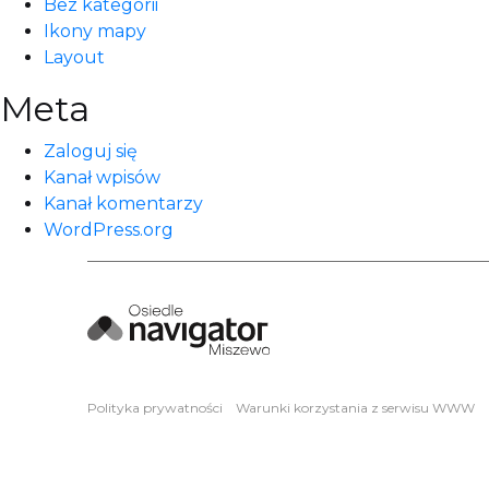
Bez kategorii
Ikony mapy
Layout
Meta
Zaloguj się
Kanał wpisów
Kanał komentarzy
WordPress.org
Polityka prywatności
Warunki korzystania z serwisu WWW