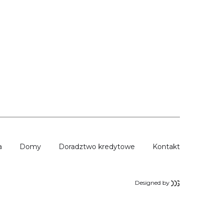
a
Domy
Doradztwo kredytowe
Kontakt
Designed by