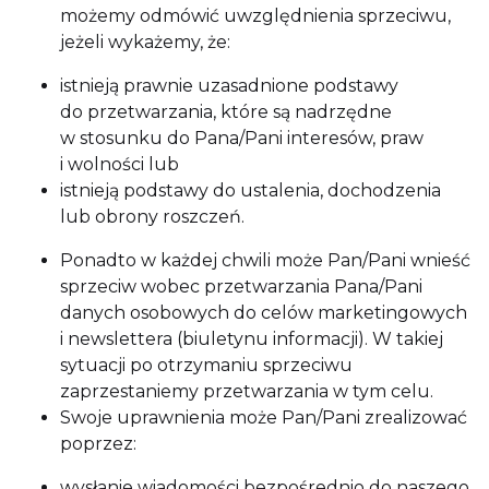
możemy odmówić uwzględnienia sprzeciwu,
jeżeli wykażemy, że:
istnieją prawnie uzasadnione podstawy
do przetwarzania, które są nadrzędne
w stosunku do Pana/Pani interesów, praw
i wolności lub
istnieją podstawy do ustalenia, dochodzenia
lub obrony roszczeń.
Ponadto w każdej chwili może Pan/Pani wnieść
sprzeciw wobec przetwarzania Pana/Pani
danych osobowych do celów marketingowych
i newslettera (biuletynu informacji). W takiej
sytuacji po otrzymaniu sprzeciwu
zaprzestaniemy przetwarzania w tym celu.
Swoje uprawnienia może Pan/Pani zrealizować
poprzez:
wysłanie wiadomości bezpośrednio do naszego