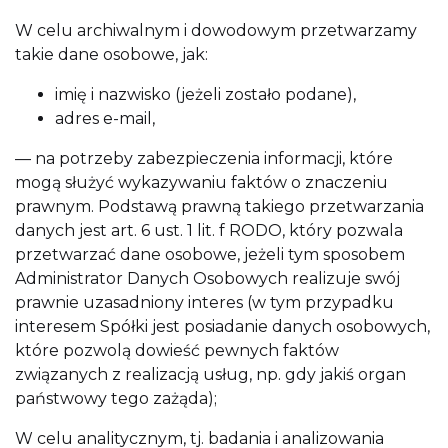
W celu archiwalnym i dowodowym przetwarzamy
takie dane osobowe, jak:
imię i nazwisko (jeżeli zostało podane),
adres e-mail,
— na potrzeby zabezpieczenia informacji, które
mogą służyć wykazywaniu faktów o znaczeniu
prawnym. Podstawą prawną takiego przetwarzania
danych jest art. 6 ust. 1 lit. f RODO, który pozwala
przetwarzać dane osobowe, jeżeli tym sposobem
Administrator Danych Osobowych realizuje swój
prawnie uzasadniony interes (w tym przypadku
interesem Spółki jest posiadanie danych osobowych,
które pozwolą dowieść pewnych faktów
związanych z realizacją usług, np. gdy jakiś organ
państwowy tego zażąda);
W celu analitycznym, tj. badania i analizowania