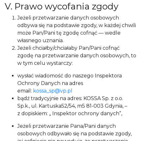
V. Prawo wycofania zgody
Jeżeli przetwarzanie danych osobowych
odbywa się na podstawie zgody, w każdej chwili
może Pan/Pani tę zgodę cofnąć — wedle
własnego uznania.
Jeżeli chciałby/chciałaby Pan/Pani cofnąć
zgodę na przetwarzanie danych osobowych, to
w tym celu wystarczy:
wysłać wiadomość do naszego Inspektora
Ochrony Danych na adres
email:
kossa_sp@vp.pl
bądź tradycyjnie na adres: KOSSA Sp. z o.o.
Sp.k., ul. Kartuska52/54, m5 81-003 Gdynia, –
z dopiskiem: „ Inspektor ochrony danych”,
Jeżeli przetwarzanie Pana/Pani danych
osobowych odbywało się na podstawie zgody,