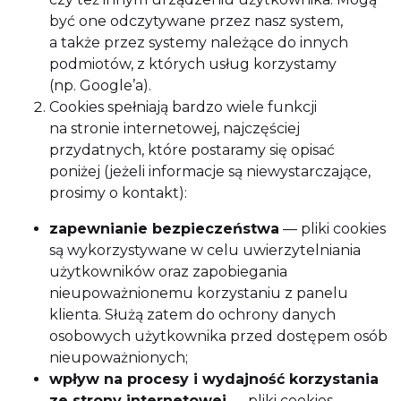
być one odczytywane przez nasz system,
a także przez systemy należące do innych
podmiotów, z których usług korzystamy
(np. Google’a).
Cookies spełniają bardzo wiele funkcji
na stronie internetowej, najczęściej
przydatnych, które postaramy się opisać
poniżej (jeżeli informacje są niewystarczające,
prosimy o kontakt):
zapewnianie bezpieczeństwa
— pliki cookies
są wykorzystywane w celu uwierzytelniania
użytkowników oraz zapobiegania
nieupoważnionemu korzystaniu z panelu
klienta. Służą zatem do ochrony danych
osobowych użytkownika przed dostępem osób
nieupoważnionych;
wpływ na procesy i wydajność korzystania
ze strony internetowej
— pliki cookies