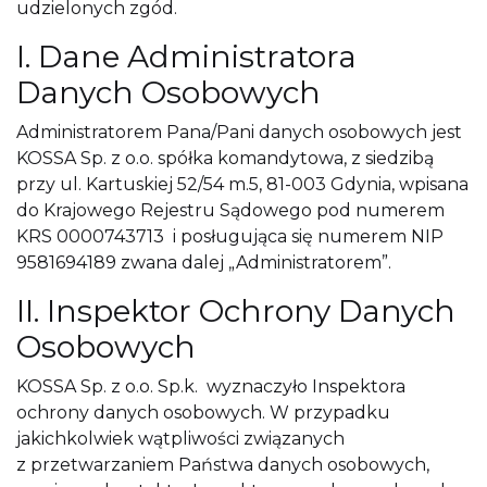
udzielonych zgód.
I. Dane Administratora
Danych Osobowych
Administratorem Pana/Pani danych osobowych jest
KOSSA Sp. z o.o. spółka komandytowa, z siedzibą
przy ul. Kartuskiej 52/54 m.5, 81-003 Gdynia, wpisana
do Krajowego Rejestru Sądowego pod numerem
KRS 0000743713 i posługująca się numerem NIP
9581694189 zwana dalej „Administratorem”.
II. Inspektor Ochrony Danych
Osobowych
KOSSA Sp. z o.o. Sp.k. wyznaczyło Inspektora
ochrony danych osobowych. W przypadku
jakichkolwiek wątpliwości związanych
z przetwarzaniem Państwa danych osobowych,