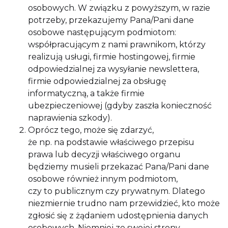
osobowych. W związku z powyższym, w razie
potrzeby, przekazujemy Pana/Pani dane
osobowe następującym podmiotom:
współpracującym z nami prawnikom, którzy
realizują usługi, firmie hostingowej, firmie
odpowiedzialnej za wysyłanie newslettera,
firmie odpowiedzialnej za obsługę
informatyczną, a także firmie
ubezpieczeniowej (gdyby zaszła konieczność
naprawienia szkody).
Oprócz tego, może się zdarzyć,
że np. na podstawie właściwego przepisu
prawa lub decyzji właściwego organu
będziemy musieli przekazać Pana/Pani dane
osobowe również innym podmiotom,
czy to publicznym czy prywatnym. Dlatego
niezmiernie trudno nam przewidzieć, kto może
zgłosić się z żądaniem udostępnienia danych
osobowych. Niemniej ze swojej strony