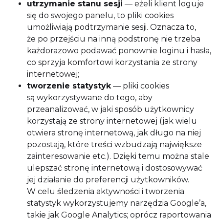
utrzymanie stanu sesji
— eżeli klient loguje
się do swojego panelu, to pliki cookies
umożliwiają podtrzymanie sesji. Oznacza to,
że po przejściu na inną podstronę nie trzeba
każdorazowo podawać ponownie loginu i hasła,
co sprzyja komfortowi korzystania ze strony
internetowej;
tworzenie statystyk
— pliki cookies
są wykorzystywane do tego, aby
przeanalizować, w jaki sposób użytkownicy
korzystają ze strony internetowej (jak wielu
otwiera stronę internetową, jak długo na niej
pozostają, które treści wzbudzają największe
zainteresowanie etc.). Dzięki temu można stale
ulepszać stronę internetową i dostosowywać
jej działanie do preferencji użytkowników.
W celu śledzenia aktywności i tworzenia
statystyk wykorzystujemy narzędzia Google’a,
takie jak Google Analytics; oprócz raportowania