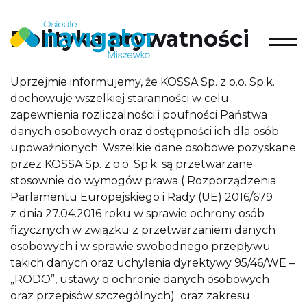
Polityka prywatności
Uprzejmie informujemy, że KOSSA Sp. z o.o. Sp.k.
dochowuje wszelkiej staranności w celu
zapewnienia rozliczalności i poufności Państwa
danych osobowych oraz dostępności ich dla osób
upoważnionych. Wszelkie dane osobowe pozyskane
przez KOSSA Sp. z o.o. Sp.k. są przetwarzane
stosownie do wymogów prawa ( Rozporządzenia
Parlamentu Europejskiego i Rady (UE) 2016/679
z dnia 27.04.2016 roku w sprawie ochrony osób
fizycznych w związku z przetwarzaniem danych
osobowych i w sprawie swobodnego przepływu
takich danych oraz uchylenia dyrektywy 95/46/WE –
„RODO”, ustawy o ochronie danych osobowych
oraz przepisów szczególnych) oraz zakresu