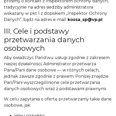
prosimy o kontakt z Inspektorem ochrony danych,
tradycyjnie na adres siedziby administratora
wskazany w pkt 1 z dopiskiem „Inspektor Ochrony
Danych”, bądź na adres e-mail:
kossa_sp@vp.pl
III. Cele i podstawy
przetwarzania danych
osobowych
Aby świadczyć Państwu usługi zgodnie z zakresem
naszej działalności, Administrator przetwarza
Pana/Pani dane osobowe — w różnych celach,
jednak zawsze zgodnie z prawem. Poniżej znajdzie
Pan/Pani wyszczególnione cele przetwarzania
danych osobowych wraz z podstawami prawnymi.
W celu zapytania o ofertę przetwarzamy takie dane
osobowe, jak:
Imię i nazwisko,