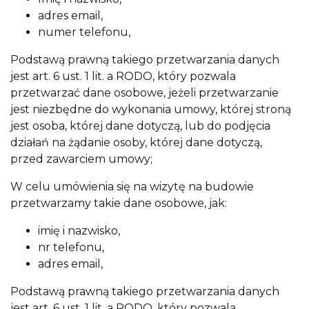
adres email,
numer telefonu,
Podstawą prawną takiego przetwarzania danych
jest art. 6 ust. 1 lit. a RODO, który pozwala
przetwarzać dane osobowe, jeżeli przetwarzanie
jest niezbędne do wykonania umowy, której stroną
jest osoba, której dane dotyczą, lub do podjęcia
działań na żądanie osoby, której dane dotyczą,
przed zawarciem umowy;
W celu umówienia się na wizytę na budowie
przetwarzamy takie dane osobowe, jak:
imię i nazwisko,
nr telefonu,
adres email,
Podstawą prawną takiego przetwarzania danych
jest art. 6 ust. 1 lit. a RODO, który pozwala