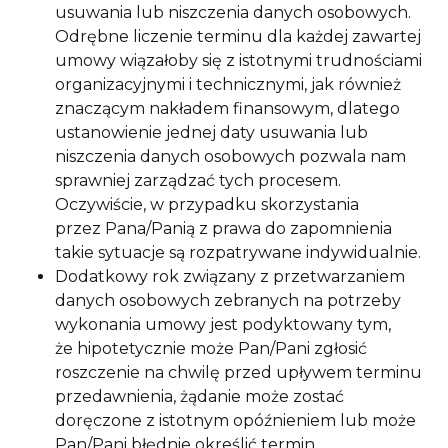
usuwania lub niszczenia danych osobowych.
Odrębne liczenie terminu dla każdej zawartej
umowy wiązałoby się z istotnymi trudnościami
organizacyjnymi i technicznymi, jak również
znaczącym nakładem finansowym, dlatego
ustanowienie jednej daty usuwania lub
niszczenia danych osobowych pozwala nam
sprawniej zarządzać tych procesem.
Oczywiście, w przypadku skorzystania
przez Pana/Panią z prawa do zapomnienia
takie sytuacje są rozpatrywane indywidualnie.
Dodatkowy rok związany z przetwarzaniem
danych osobowych zebranych na potrzeby
wykonania umowy jest podyktowany tym,
że hipotetycznie może Pan/Pani zgłosić
roszczenie na chwilę przed upływem terminu
przedawnienia, żądanie może zostać
doręczone z istotnym opóźnieniem lub może
Pan/Pani błędnie określić termin