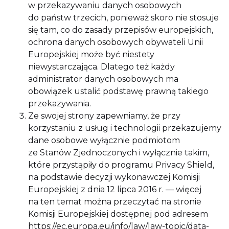
w przekazywaniu danych osobowych
do państw trzecich, ponieważ skoro nie stosuje
się tam, co do zasady przepisów europejskich,
ochrona danych osobowych obywateli Unii
Europejskiej może być niestety
niewystarczająca. Dlatego też każdy
administrator danych osobowych ma
obowiązek ustalić podstawę prawną takiego
przekazywania.
Ze swojej strony zapewniamy, że przy
korzystaniu z usług i technologii przekazujemy
dane osobowe wyłącznie podmiotom
ze Stanów Zjednoczonych i wyłącznie takim,
które przystąpiły do programu Privacy Shield,
na podstawie decyzji wykonawczej Komisji
Europejskiej z dnia 12 lipca 2016 r. — więcej
na ten temat można przeczytać na stronie
Komisji Europejskiej dostępnej pod adresem
https://ec.europa.eu/info/law/law-topic/data-