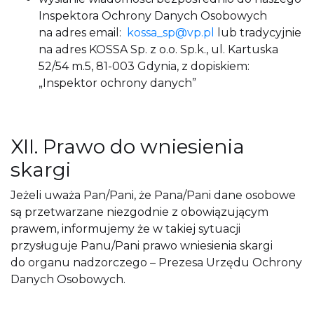
Inspektora Ochrony Danych Osobowych
na adres email:
kossa_sp@vp.pl
lub tradycyjnie
na adres KOSSA Sp. z o.o. Sp.k., ul. Kartuska
52/54 m.5, 81-003 Gdynia, z dopiskiem:
„Inspektor ochrony danych”
XII. Prawo do wniesienia
skargi
Jeżeli uważa Pan/Pani, że Pana/Pani dane osobowe
są przetwarzane niezgodnie z obowiązującym
prawem, informujemy że w takiej sytuacji
przysługuje Panu/Pani prawo wniesienia skargi
do organu nadzorczego – Prezesa Urzędu Ochrony
Danych Osobowych.